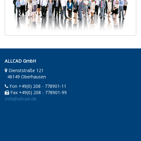
ALLCAD GmbH
Dienststraße 121
46149 Oberhausen
Fon +49(0) 208 - 778901-11
Fax +49(0) 208 - 778901-99
info@allcad.de