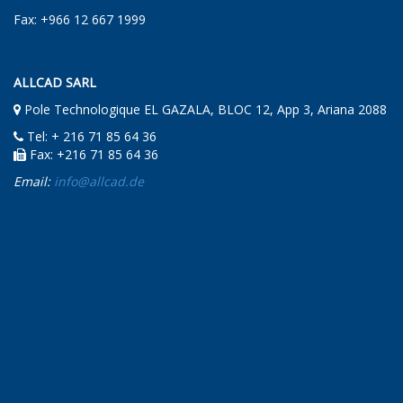
Fax: +966 12 667 1999
ALLCAD SARL
Pole Technologique EL GAZALA, BLOC 12, App 3, Ariana 2088
Tel: + 216 71 85 64 36
Fax: +216 71 85 64 36
Email:
info@allcad.de