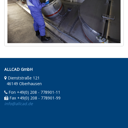
ALLCAD GmbH
Dienststraße 121
46149 Oberhausen
Fon +49(0) 208 - 778901-11
Fax +49(0) 208 - 778901-99
info@allcad.de